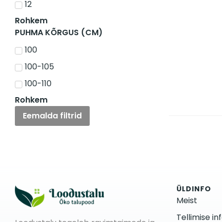
12
Rohkem
PUHMA KÕRGUS (CM)
100
100-105
100-110
Rohkem
Eemalda filtrid
ÜLDINFO
Meist
Tellimise in