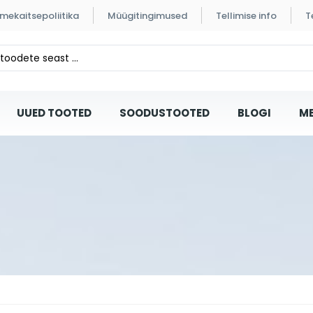
mekaitsepoliitika
Müügitingimused
Tellimise info
T
UUED TOOTED
SOODUSTOOTED
BLOGI
ME