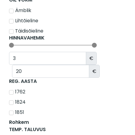
Ämblik
Lihtõieline
Täidisõieline
HINNAVAHEMIK
€
€
REG. AASTA
1762
1824
1851
Rohkem
TEMP. TALUVUS