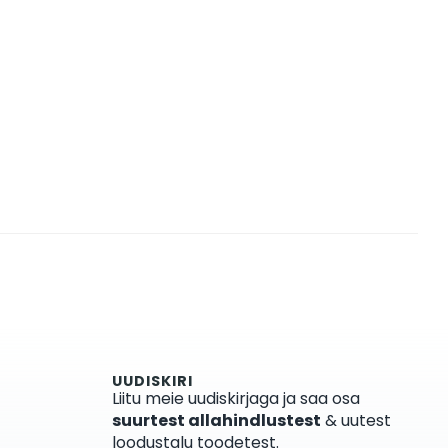
UUDISKIRI
Liitu meie uudiskirjaga ja saa osa
suurtest allahindlustest
& uutest
loodustalu toodetest.