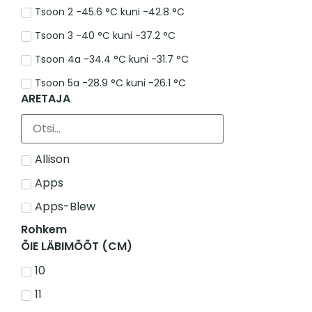
Tsoon 2 -45.6 °C kuni -42.8 °C
Tsoon 3 -40 °C kuni -37.2 °C
Tsoon 4a -34.4 °C kuni -31.7 °C
Tsoon 5a -28.9 °C kuni -26.1 °C
ARETAJA
Allison
Apps
Apps-Blew
Rohkem
ÕIE LÄBIMÕÕT (CM)
10
11